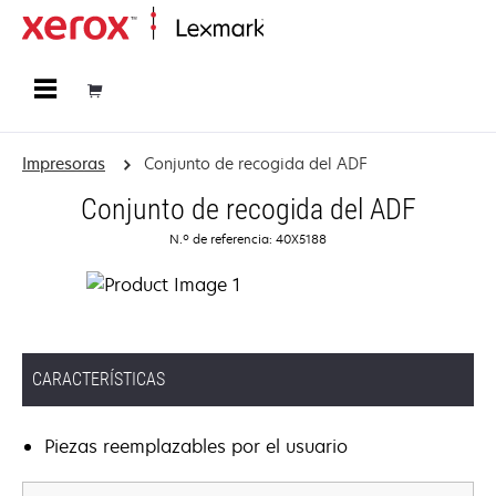
Página inicial
Impresoras
Conjunto de recogida del ADF
Conjunto de recogida del ADF
N.º de referencia: 40X5188
CARACTERÍSTICAS
Piezas reemplazables por el usuario