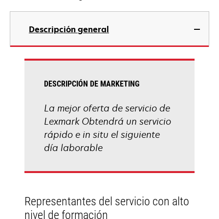
Descripción general
DESCRIPCIÓN DE MARKETING
La mejor oferta de servicio de
Lexmark Obtendrá un servicio
rápido e in situ el siguiente
día laborable
Representantes del servicio con alto
nivel de formación