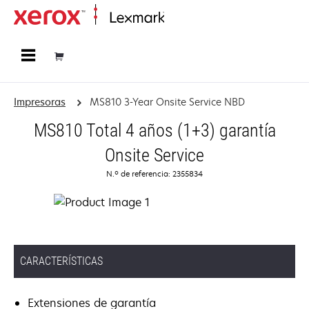
Página inicial
Impresoras
MS810 3-Year Onsite Service NBD
MS810 Total 4 años (1+3) garantía
Onsite Service
N.º de referencia: 2355834
CARACTERÍSTICAS
Extensiones de garantía