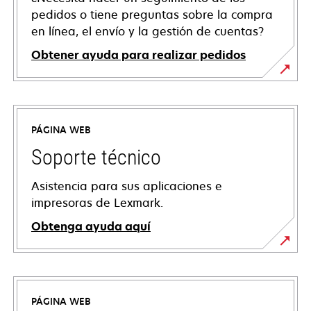
pedidos o tiene preguntas sobre la compra
en línea, el envío y la gestión de cuentas?
Obtener ayuda para realizar pedidos
PÁGINA WEB
Soporte técnico
Asistencia para sus aplicaciones e
impresoras de Lexmark.
Obtenga ayuda aquí
se
abre
en
PÁGINA WEB
una