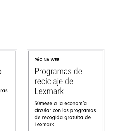
PÁGINA WEB
o
Programas de
reciclaje de
Lexmark
oras
Súmese a la economía
circular con los programas
de recogida gratuita de
Lexmark