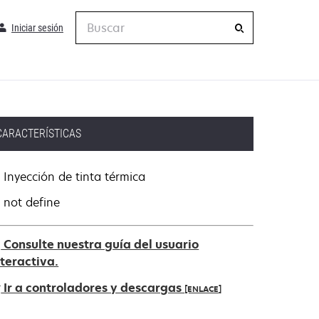
Buscar
Iniciar sesión
CARACTERÍSTICAS
Inyección de tinta térmica
not define
Consulte nuestra guía del usuario
nteractiva.
Ir a controladores y descargas
[ENLACE]
e