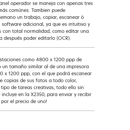
l panel operador se maneja con apenas tres
as más comúnes. Tambien puede
ntemano un trabajo, copiar, escanear ó
software adicional, ya que es intuitivo y
s con total normalidad, como editar una
a después poder editarlo (OCR).
restaciones como 4800 x 1200 ppp de
o un tamaño similar al de una impresora
00 x 1200 ppp, con el que podrá escanear
e copias de sus fotos a todo color,
tipo de tareas creativas, todo ello sin
 incluye en la X2350, para enviar y recibir
por el precio de uno!