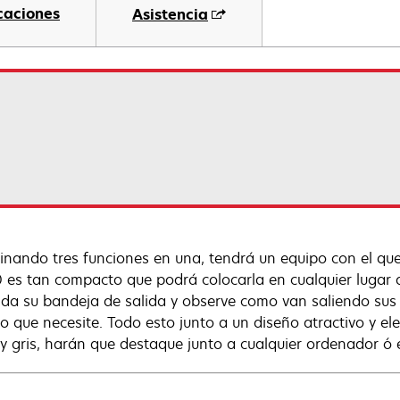
caciones
Asistencia
nando tres funciones en una, tendrá un equipo con el que 
 es tan compacto que podrá colocarla en cualquier lugar de
nda su bandeja de salida y observe como van saliendo su
lo que necesite. Todo esto junto a un diseño atractivo y 
 y gris, harán que destaque junto a cualquier ordenador ó 