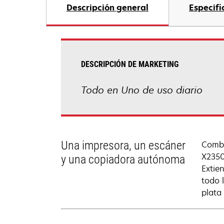
Descripción general
Especifi
DESCRIPCIÓN DE MARKETING
Todo en Uno de uso diario
Una impresora, un escáner
Combi
X2350
y una copiadora autónoma
Extie
todo 
plata