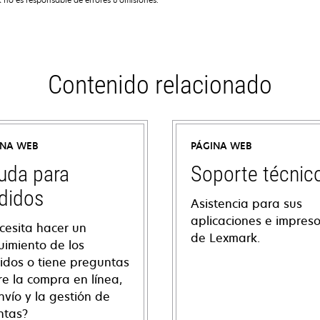
Contenido relacionado
INA WEB
PÁGINA WEB
uda para
Soporte técnic
didos
Asistencia para sus
aplicaciones e impres
cesita hacer un
de Lexmark.
uimiento de los
idos o tiene preguntas
re la compra en línea,
nvío y la gestión de
ntas?