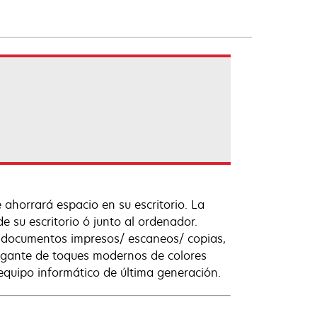
ahorrará espacio en su escritorio. La
 su escritorio ó junto al ordenador.
s documentos impresos/ escaneos/ copias,
elegante de toques modernos de colores
equipo informático de última generación.