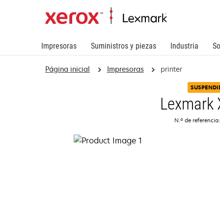
Impresoras
Suministros y piezas
Industria
So
Página inicial
Impresoras
printer
SUSPENDI
Lexmark
N.º de referencia