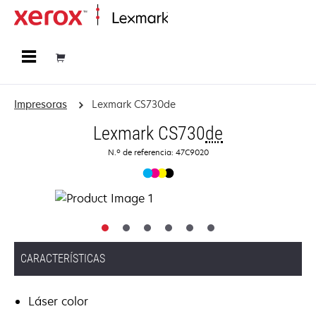
Página inicial
Impresoras
Lexmark CS730de
Lexmark CS730
de
N.º de referencia: 47C9020
CARACTERÍSTICAS
Láser color