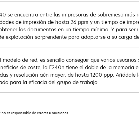
40 se encuentra entre las impresoras de sobremesa más r
idades de impresión de hasta 26 ppm y un tiempo de impr
obtener los documentos en un tiempo mínimo. Y para ser 
 de explotación sorprendente para adaptarse a su carga de
l modelo de red, es sencillo conseguir que varios usuarios
eneficios de coste, la E240n tiene el doble de la memoria
das y resolución aún mayor, de hasta 1200 ppp. Añádale l
ado para la eficacia del grupo de trabajo.
 no es responsable de errores u omisiones.