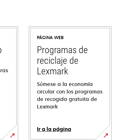
PÁGINA WEB
o
Programas de
reciclaje de
Lexmark
oras
Súmese a la economía
circular con los programas
de recogida gratuita de
Lexmark
Ir a la página