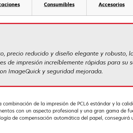
caciones
Consumibles
Accesorios
 precio reducido y diseño elegante y robusto, l
es de impresión increíblemente rápidas para su 
con ImageQuick y seguridad mejorada.
a combinación de la impresión de PCL6 estándar y la calida
entos con un aspecto profesional y una gran gama de fue
logía de compensación automática del papel, conseguirá 