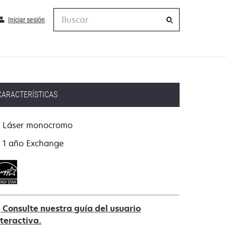
Buscar
Iniciar sesión
CARACTERÍSTICAS
Láser monocromo
1 año Exchange
Consulte nuestra guía del usuario
nteractiva.