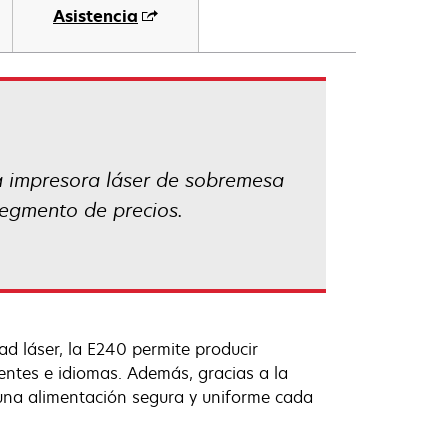
Asistencia
a impresora láser de sobremesa
segmento de precios.
d láser, la E240 permite producir
ntes e idiomas. Además, gracias a la
una alimentación segura y uniforme cada