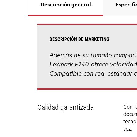
Descripción general
Especifi
DESCRIPCIÓN DE MARKETING
Además de su tamaño compacto,
Lexmark E240 ofrece velocidad
Compatible con red, estándar 
Calidad garantizada
Con l
docum
tecno
vez.