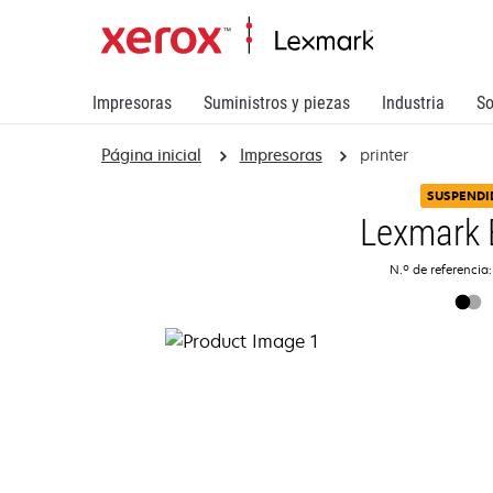
Impresoras
Suministros y piezas
Industria
So
Página inicial
Impresoras
printer
SUSPENDI
Lexmark 
N.º de referencia