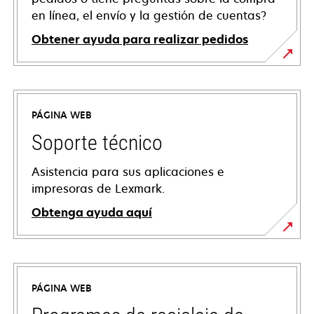
en línea, el envío y la gestión de cuentas?
Obtener ayuda para realizar pedidos
PÁGINA WEB
Soporte técnico
Asistencia para sus aplicaciones e
impresoras de Lexmark.
Obtenga ayuda aquí
se
abre
en
PÁGINA WEB
una
pestaña