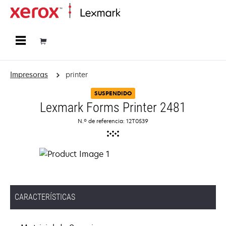
Página inicial
Impresoras
printer
SUSPENDIDO
Lexmark Forms Printer 2481
N.º de referencia: 12T0539
CARACTERÍSTICAS