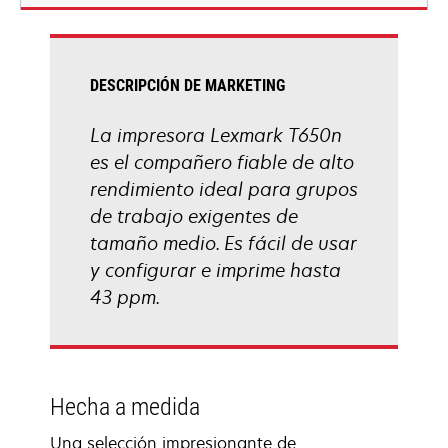
una
pestaña
nueva
DESCRIPCIÓN DE MARKETING
La impresora Lexmark T650n
es el compañero fiable de alto
rendimiento ideal para grupos
de trabajo exigentes de
tamaño medio. Es fácil de usar
y configurar e imprime hasta
43 ppm.
Hecha a medida
Una selección impresionante de