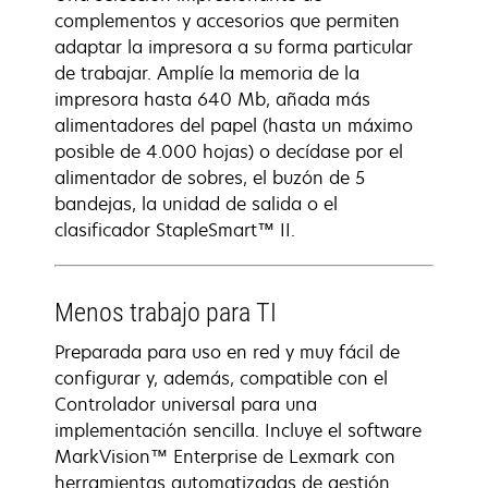
complementos y accesorios que permiten
adaptar la impresora a su forma particular
de trabajar. Amplíe la memoria de la
impresora hasta 640 Mb, añada más
alimentadores del papel (hasta un máximo
posible de 4.000 hojas) o decídase por el
alimentador de sobres, el buzón de 5
bandejas, la unidad de salida o el
clasificador StapleSmart™ II.
Menos trabajo para TI
Preparada para uso en red y muy fácil de
configurar y, además, compatible con el
Controlador universal para una
implementación sencilla. Incluye el software
MarkVision™ Enterprise de Lexmark con
herramientas automatizadas de gestión