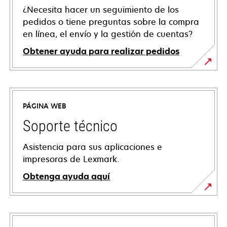
¿Necesita hacer un seguimiento de los
pedidos o tiene preguntas sobre la compra
en línea, el envío y la gestión de cuentas?
Obtener ayuda para realizar pedidos
PÁGINA WEB
Soporte técnico
Asistencia para sus aplicaciones e
impresoras de Lexmark.
Obtenga ayuda aquí
se
abre
en