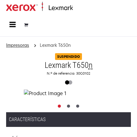
Página inicial
Impresoras
Lexmark T650n
SUSPENDIDO
Lexmark T650
n
N.º de referencia: 30G0102
CARACTERÍSTICAS