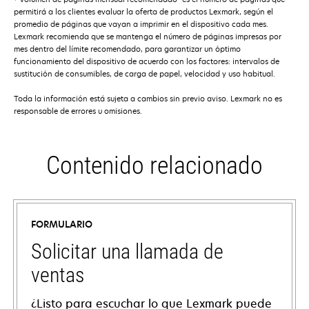
permitirá a los clientes evaluar la oferta de productos Lexmark, según el
promedio de páginas que vayan a imprimir en el dispositivo cada mes.
Lexmark recomienda que se mantenga el número de páginas impresas por
mes dentro del límite recomendado, para garantizar un óptimo
funcionamiento del dispositivo de acuerdo con los factores: intervalos de
sustitución de consumibles, de carga de papel, velocidad y uso habitual.
Toda la información está sujeta a cambios sin previo aviso. Lexmark no es
responsable de errores u omisiones.
Contenido relacionado
FORMULARIO
Solicitar una llamada de
ventas
¿Listo para escuchar lo que Lexmark puede