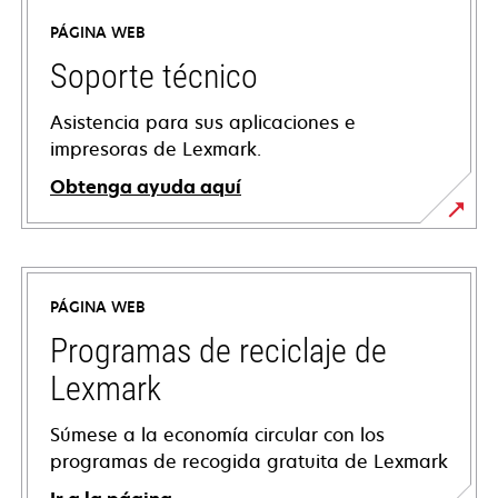
PÁGINA WEB
Soporte técnico
Asistencia para sus aplicaciones e
impresoras de Lexmark.
Obtenga ayuda aquí
se
abre
en
PÁGINA WEB
una
pestaña
Programas de reciclaje de
nueva
Lexmark
Súmese a la economía circular con los
programas de recogida gratuita de Lexmark