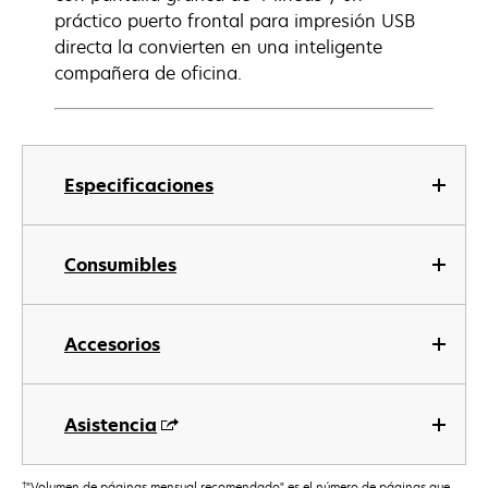
práctico puerto frontal para impresión USB
directa la convierten en una inteligente
compañera de oficina.
Especificaciones
Consumibles
Accesorios
Asistencia
†
"Volumen de páginas mensual recomendado" es el número de páginas que