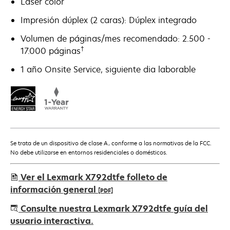
Láser color
Impresión dúplex (2 caras): Dúplex integrado
Volumen de páginas/mes recomendado: 2.500 -
†
17.000 páginas
1 año Onsite Service, siguiente dia laborable
Se trata de un dispositivo de clase A, conforme a las normativas de la FCC.
No debe utilizarse en entornos residenciales o domésticos.
Ver el Lexmark X792dtfe folleto de
información general
[PDF]
se
Consulte nuestra Lexmark X792dtfe guía del
abre
usuario interactiva.