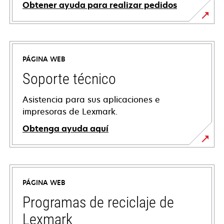
Obtener ayuda para realizar pedidos
PÁGINA WEB
Soporte técnico
Asistencia para sus aplicaciones e
impresoras de Lexmark.
Obtenga ayuda aquí
se
abre
en
PÁGINA WEB
una
pestaña
Programas de reciclaje de
nueva
Lexmark