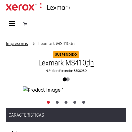
Página inicial
Impresoras
Lexmark MS410dn
SUSPENDIDO
Lexmark MS410
dn
N.º de referencia: 35S0230
CARACTERÍSTICAS