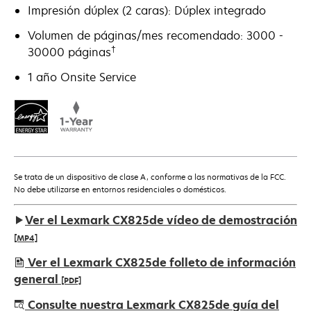
Impresión dúplex (2 caras): Dúplex integrado
Volumen de páginas/mes recomendado: 3000 -
†
30000 páginas
1 año Onsite Service
Se trata de un dispositivo de clase A, conforme a las normativas de la FCC.
No debe utilizarse en entornos residenciales o domésticos.
Ver el Lexmark CX825de vídeo de demostración
[MP4]
Ver el Lexmark CX825de folleto de información
general
[PDF]
se
Consulte nuestra Lexmark CX825de guía del