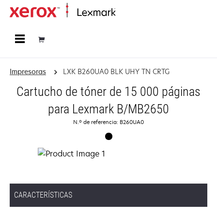
Página inicial
Impresoras
LXK B260UA0 BLK UHY TN CRTG
Cartucho de tóner de 15 000 páginas
para Lexmark B/MB2650
N.º de referencia: B260UA0
CARACTERÍSTICAS