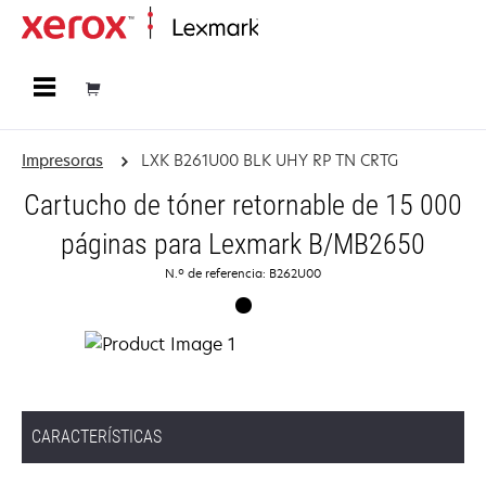
Página inicial
Impresoras
LXK B261U00 BLK UHY RP TN CRTG
Cartucho de tóner retornable de 15 000
páginas para Lexmark B/MB2650
N.º de referencia: B262U00
CARACTERÍSTICAS