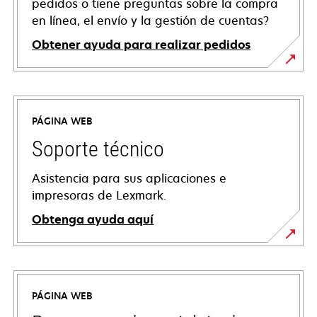
pedidos o tiene preguntas sobre la compra
en línea, el envío y la gestión de cuentas?
Obtener ayuda para realizar pedidos
PÁGINA WEB
Soporte técnico
Asistencia para sus aplicaciones e
impresoras de Lexmark.
Obtenga ayuda aquí
se
abre
en
PÁGINA WEB
una