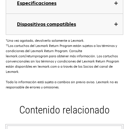
Especificaciones
Dispositivos compatibles
†
Una vez agotado, devolverlo solamente a Lexmark.
††
Los cartuchos del Lexmark Return Program están sujetos a los términos y
condiciones del Lexmark Return Program. Consulte
lexmark.com/returnprogram para obtener más información. Los cartuchos
convencionales sin los términos y condiciones del Lexmark Return Program
están disponibles en lexmark.com o a través de los Socios del canal de
Lexmark.
Toda la información está sujeta a cambios sin previo aviso. Lexmark no es
responsable de errores u omisiones.
Contenido relacionado