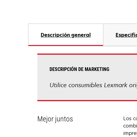
Descripción general
Especifi
DESCRIPCIÓN DE MARKETING
Utilice consumibles Lexmark or
Mejor juntos
Los c
combi
impre