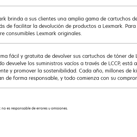
rk brinda a sus clientes una amplia gama de cartuchos de 
s de facilitar la devolución de productos a Lexmark. Para 
re consumibles Lexmark originales.
rma fácil y gratuita de devolver sus cartuchos de tóner de L
o devuelve los suministros vacíos a través de LCCP, está 
nte y promover la sostenibilidad. Cada año, millones de ki
lan de forma responsable, y todo comienza con su compro
 no es responsable de errores u omisiones.