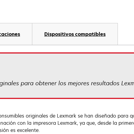
caciones
Dispositivos compatibles
iginales para obtener los mejores resultados Lex
onsumibles originales de Lexmark se han diseñado para qu
nación con la impresora Lexmark, ya que, desde la primera
sión es excelente.