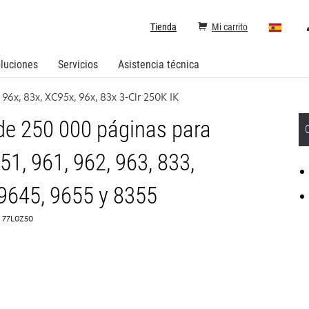
Tienda
Mi carrito
luciones
Servicios
Asistencia técnica
96x, 83x, XC95x, 96x, 83x 3-Clr 250K IK
 de 250 000 páginas para
1, 961, 962, 963, 833,
9645, 9655 y 8355
: 77L0Z50