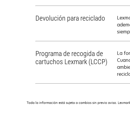
Devolución para reciclado
Lexma
ademá
siemp
Programa de recogida de
La fo
Cuand
cartuchos Lexmark (LCCP)
ambie
recic
Toda la información está sujeta a cambios sin previo aviso. Lexmark