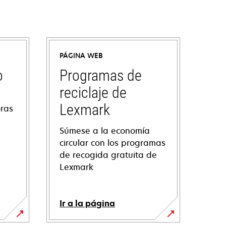
PÁGINA WEB
o
Programas de
reciclaje de
Lexmark
oras
Súmese a la economía
circular con los programas
de recogida gratuita de
Lexmark
Ir a la página