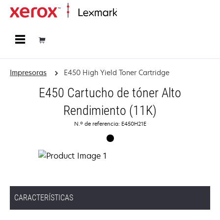
Página inicial
Impresoras
E450 High Yield Toner Cartridge
E450 Cartucho de tóner Alto
Rendimiento (11K)
N.º de referencia: E450H21E
CARACTERÍSTICAS