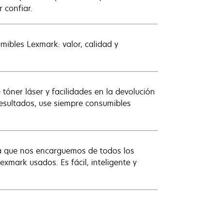
 confiar.
ibles Lexmark: valor, calidad y
óner láser y facilidades en la devolución
esultados, use siempre consumibles
ta que nos encarguemos de todos los
mark usados. Es fácil, inteligente y