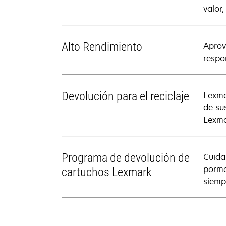
valor
Alto Rendimiento
Aprov
respo
Devolución para el reciclaje
Lexma
de su
Lexma
Programa de devolución de
Cuida
porme
cartuchos Lexmark
siemp