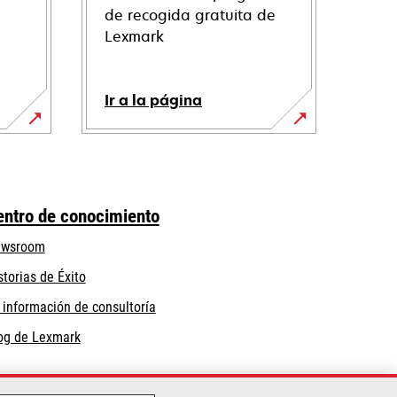
de recogida gratuita de
Lexmark
Ir a la página
entro de conocimiento
wsroom
storias de Éxito
 información de consultoría
og de Lexmark