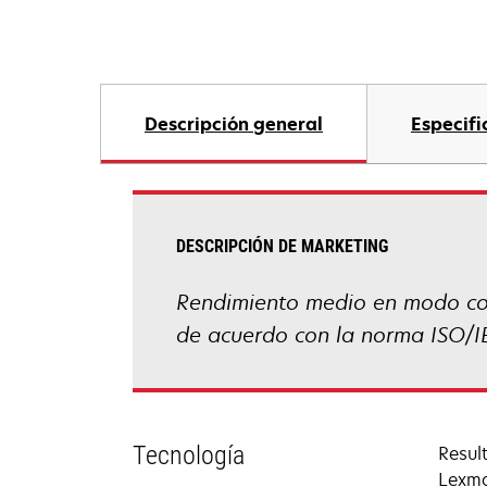
Descripción general
Especifi
DESCRIPCIÓN DE MARKETING
Rendimiento medio en modo con
de acuerdo con la norma ISO/I
Tecnología
Resul
Lexma