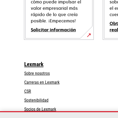
cómo puede impulsar el
sob
valor empresarial más
el e
rápido de lo que creía
cue
posible. ¡Empecemos!
Obt
Solicitar información
rea
Lexmark
Sobre nosotros
Carreras en Lexmark
CSR
Sostenibilidad
Socios de Lexmark