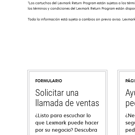
†
Los cartuchos del Lexmark Return Program están sujetos a los tér
los términos y condiciones del Lexmark Return Program están dispon
Toda la información está sujeta a cambios sin previo aviso. Lexmark
FORMULARIO
PÁG
Solicitar una
Ay
llamada de ventas
pe
¿Listo para escuchar lo
¿Ne
que Lexmark puede hacer
seg
por su negocio? Descubra
ped