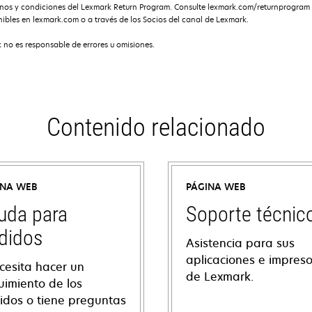
minos y condiciones del Lexmark Return Program. Consulte lexmark.com/returnprogram
ibles en lexmark.com o a través de los Socios del canal de Lexmark.
 no es responsable de errores u omisiones.
Contenido relacionado
INA WEB
PÁGINA WEB
uda para
Soporte técnic
didos
Asistencia para sus
aplicaciones e impres
cesita hacer un
de Lexmark.
uimiento de los
idos o tiene preguntas