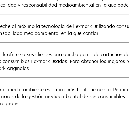
, calidad y responsabilidad medioambiental en la que poder
eche al máximo la tecnología de Lexmark utilizando consum
nsabilidad medioambiental en la que confiar.
rk ofrece a sus clientes una amplia gama de cartuchos de t
s consumibles Lexmark usados. Para obtener los mejores r
rk originales.
r el medio ambiente es ahora más fácil que nunca. Permi
nores de la gestión medioambiental de sus consumibles Lex
re gratis.