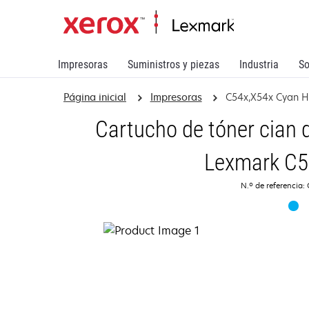
Impresoras
Suministros y piezas
Industria
So
Página inicial
Impresoras
C54x,X54x Cyan H
Cartucho de tóner cian 
Lexmark C5
N.º de referencia