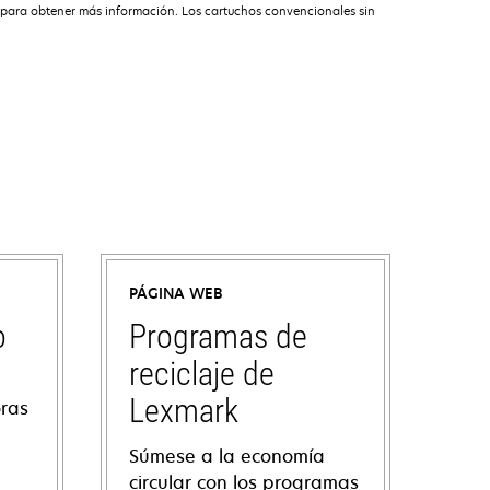
 para obtener más información. Los cartuchos convencionales sin
PÁGINA WEB
o
Programas de
reciclaje de
Lexmark
oras
Súmese a la economía
circular con los programas