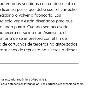
 patentados vendidos con un descuento a
 licencia por el que debe usar el cartucho
iclarlo o volver a fabricarlo. Los
na sola vez y están diseñados para que
erminado punto. Cuando sea necesario
manecerá en su interior. Asimismo, el
moria de su impresora con el fin de
 o de cartuchos de terceros no autorizados.
 cartuchos de repuesto no sujetos a dichos
nas estándar según la ISO/IEC 19798.
m para obtener más información. Los cartuchos convencionales sin