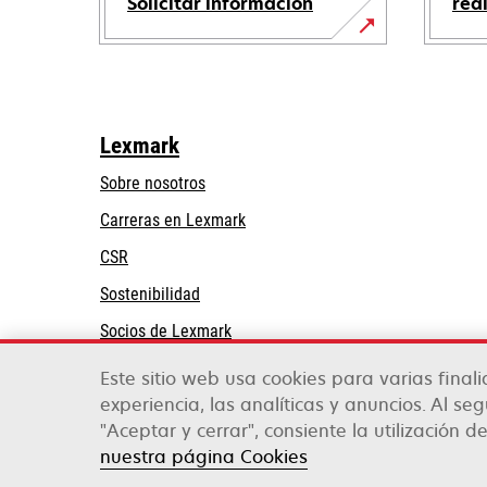
Solicitar información
rea
Lexmark
Sobre nosotros
Carreras en Lexmark
CSR
Sostenibilidad
Socios de Lexmark
Este sitio web usa cookies para varias final
experiencia, las analíticas y anuncios. Al se
"Aceptar y cerrar", consiente la utilización de
Lexmark International, Inc., una compañía de X
©2026 Todos los derechos reservados.
nuestra página Cookies