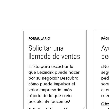
FORMULARIO
PÁG
Solicitar una
Ay
llamada de ventas
pe
¿Listo para escuchar lo
¿Ne
que Lexmark puede hacer
seg
por su negocio? Descubra
ped
cómo puede impulsar el
sob
valor empresarial más
el e
rápido de lo que creía
cue
posible. ¡Empecemos!
Obt