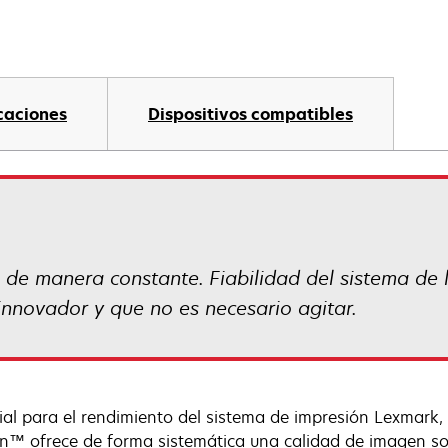
caciones
Dispositivos compatibles
de manera constante. Fiabilidad del sistema de l
innovador y que no es necesario agitar.
ial para el rendimiento del sistema de impresión Lexmark, 
n™ ofrece de forma sistemática una calidad de imagen sobr