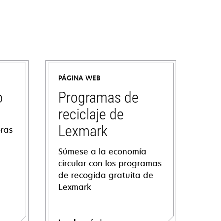
PÁGINA WEB
o
Programas de
reciclaje de
Lexmark
oras
Súmese a la economía
circular con los programas
de recogida gratuita de
Lexmark