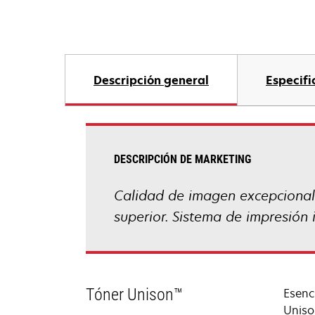
Descripción general
Especifi
DESCRIPCIÓN DE MARKETING
Calidad de imagen excepcional 
superior. Sistema de impresión 
Tóner Unison™
Esenc
Uniso