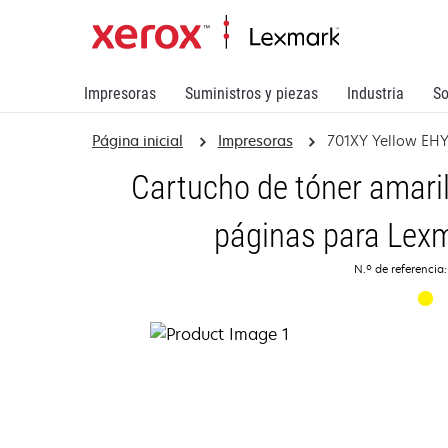
Impresoras
Suministros y piezas
Industria
So
Página inicial
Impresoras
701XY Yellow EHY
Cartucho de tóner amaril
páginas para Lex
N.º de referencia