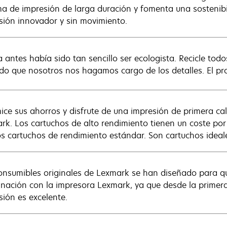
ma de impresión de larga duración y fomenta una sostenibi
sión innovador y sin movimiento.
 antes había sido tan sencillo ser ecologista. Recicle to
do que nosotros nos hagamos cargo de los detalles. El prog
ice sus ahorros y disfrute de una impresión de primera cal
rk. Los cartuchos de alto rendimiento tienen un coste por
os cartuchos de rendimiento estándar. Son cartuchos idea
onsumibles originales de Lexmark se han diseñado para qu
nación con la impresora Lexmark, ya que desde la primera 
sión es excelente.