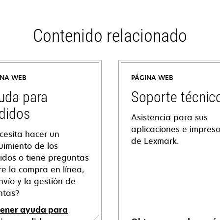
Contenido relacionado
INA WEB
PÁGINA WEB
uda para
Soporte técnic
didos
Asistencia para sus
aplicaciones e impres
cesita hacer un
de Lexmark.
uimiento de los
idos o tiene preguntas
re la compra en línea,
nvío y la gestión de
ntas?
ener ayuda para