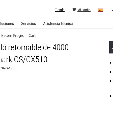
Tienda
Mi carrito
luciones
Servicios
Asistencia técnica
 Return Program Cart.
lo retornable de 4000
mark CS/CX510
: 70C2XY0