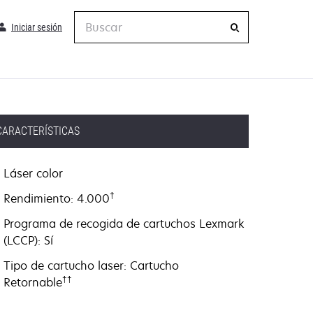
Buscar
Iniciar sesión
CARACTERÍSTICAS
Láser color
†
Rendimiento: 4.000
Programa de recogida de cartuchos Lexmark
(LCCP): Sí
Tipo de cartucho laser: Cartucho
††
Retornable