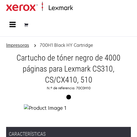
Página inicial
Impresoras
700H1 Black HY Cartridge
Cartucho de tóner negro de 4000
páginas para Lexmark CS310,
CS/CX410, 510
N.º de referencia: 70C0H10
CARACTERÍSTICAS