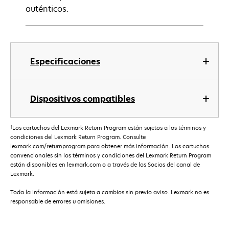
auténticos.
Especificaciones
Dispositivos compatibles
†
Los cartuchos del Lexmark Return Program están sujetos a los términos y
condiciones del Lexmark Return Program. Consulte
lexmark.com/returnprogram para obtener más información. Los cartuchos
convencionales sin los términos y condiciones del Lexmark Return Program
están disponibles en lexmark.com o a través de los Socios del canal de
Lexmark.
Toda la información está sujeta a cambios sin previo aviso. Lexmark no es
responsable de errores u omisiones.