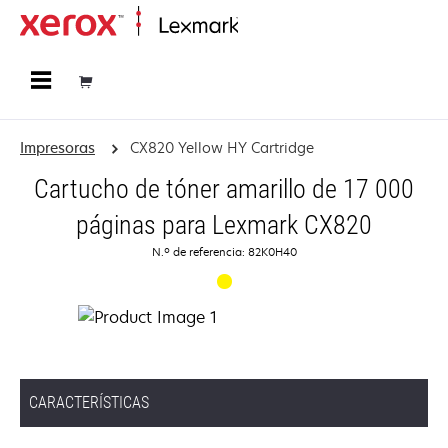
Página inicial
Impresoras
CX820 Yellow HY Cartridge
Cartucho de tóner amarillo de 17 000
páginas para Lexmark CX820
N.º de referencia: 82K0H40
CARACTERÍSTICAS