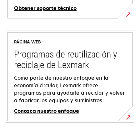
Obtener soporte técnico
opens
in
a
PÁGINA WEB
new
tab
Programas de reutilización y
reciclaje de Lexmark
Como parte de nuestro enfoque en la
economía circular, Lexmark ofrece
programas para ayudarle a reciclar y volver
a fabricar los equipos y suministros.
Conozca nuestro enfoque