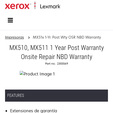
Inicio
Impresoras
MX51x 1-Yr. Post Wty OSR NBD Warranty
MX510, MX511 1 Year Post Warranty
Onsite Repair NBD Warranty
Part no.: 2355569
FEATURES
Extensiones de garantía