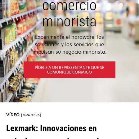
comercio
minorista
Experimente el hardware, las
soluciones y los servicios que
impulsan su negocio minorista.
PÍDELE A UN REPRESENTANTE QUE SE
COMUNIQUE CONMIGO
VÍDEO
MP4 02:26
Lexmark: Innovaciones en