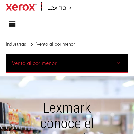
Inicio
Industrias
Venta al por menor
Venta al por menor
Lexmark
conoce el