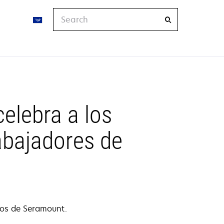
Search
elebra a los
abajadores de
ios de Seramount.