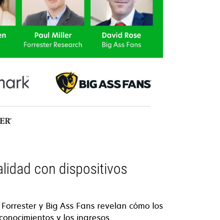
alidad con dispositivos
, Forrester y Big Ass Fans revelan cómo los
conocimientos y los ingresos.