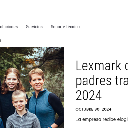
oluciones
Servicios
Soporte técnico
g
Lexmark c
padres tr
2024
OCTUBRE 30, 2024
La empresa recibe elog