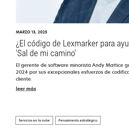
MARZO 13, 2025
¿El código de Lexmarker para ayud
'Sal de mi camino'
El gerente de software minorista Andy Mattice 
2024 por sus excepcionales esfuerzos de codificac
cliente.
leer más
Servicios en la nube
Pensamiento estratégico