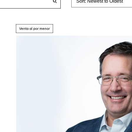
Sort: Newest to Oldest
Venta al por menor