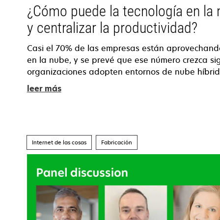
¿Cómo puede la tecnología en la n
y centralizar la productividad?
Casi el 70% de las empresas están aprovechando
en la nube, y se prevé que ese número crezca s
organizaciones adopten entornos de nube híbri
leer más
Internet de las cosas
Fabricación