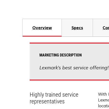
Overview
Specs
Co
MARKETING DESCRIPTION
Lexmark's best service offering
Highly trained service
With 
Lexma
representatives
locati