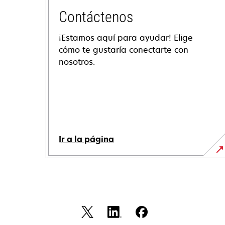
Contáctenos
¡Estamos aquí para ayudar! Elige
cómo te gustaría conectarte con
nosotros.
Ir a la página