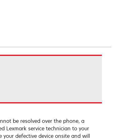
annot be resolved over the phone, a
ed Lexmark service technician to your
e your defective device onsite and will