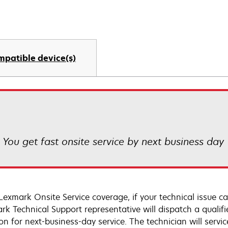
mpatible device(s)
! You get fast onsite service by next business day
Lexmark Onsite Service coverage, if your technical issue c
rk Technical Support representative will dispatch a qualifi
on for next-business-day service. The technician will servic