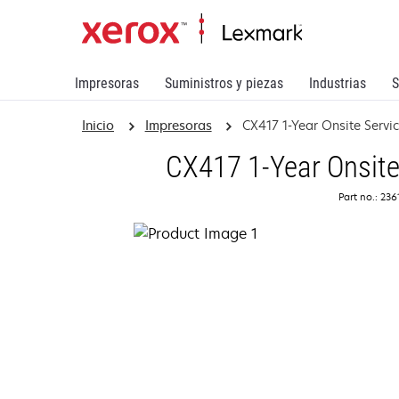
Impresoras
Suministros y piezas
Industrias
S
Inicio
Impresoras
CX417 1-Year Onsite Serv
CX417 1-Year Onsite
Part no.: 23