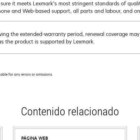
sure it meets Lexmark’s most stringent standards of quali
hone and Web-based support, all parts and labour, and ons
wing the extended-warranty period, renewal coverage may 
as the product is supported by Lexmark.
iable for any errors or omissions.
Contenido relacionado
PÁGINA WEB