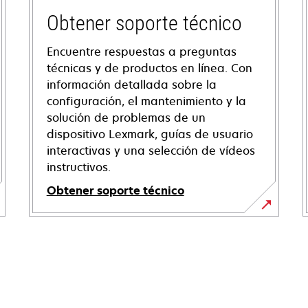
Obtener soporte técnico
Encuentre respuestas a preguntas
técnicas y de productos en línea. Con
información detallada sobre la
configuración, el mantenimiento y la
solución de problemas de un
dispositivo Lexmark, guías de usuario
interactivas y una selección de vídeos
instructivos.
Obtener soporte técnico
opens
in
a
new
tab