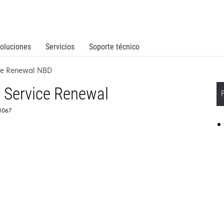
oluciones
Servicios
Soporte técnico
ice Renewal NBD
 Service Renewal
61067