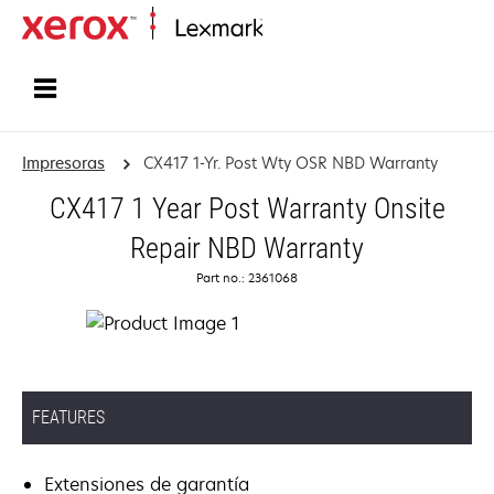
Inicio
Impresoras
CX417 1-Yr. Post Wty OSR NBD Warranty
CX417 1 Year Post Warranty Onsite
Repair NBD Warranty
Part no.: 2361068
FEATURES
Extensiones de garantía