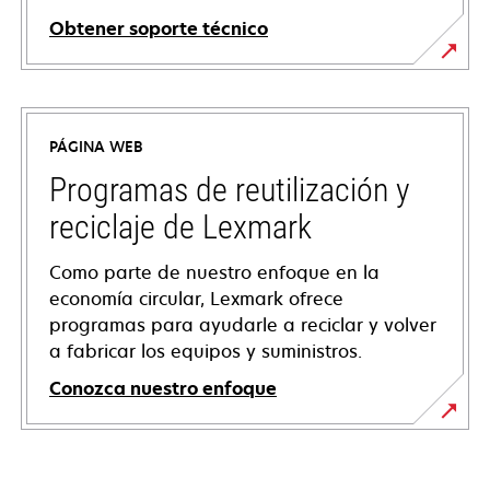
Obtener soporte técnico
opens
in
a
PÁGINA WEB
new
tab
Programas de reutilización y
reciclaje de Lexmark
Como parte de nuestro enfoque en la
economía circular, Lexmark ofrece
programas para ayudarle a reciclar y volver
a fabricar los equipos y suministros.
Conozca nuestro enfoque