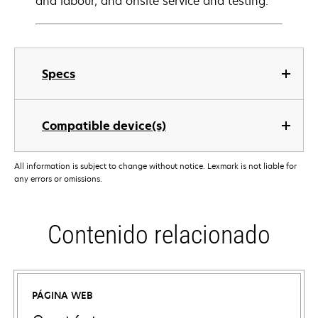
and labour, and onsite service and testing.
Specs
Compatible device(s)
All information is subject to change without notice. Lexmark is not liable for
any errors or omissions.
Contenido relacionado
PÁGINA WEB