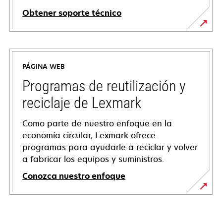
Obtener soporte técnico
opens
in
a
PÁGINA WEB
new
tab
Programas de reutilización y
reciclaje de Lexmark
Como parte de nuestro enfoque en la
economía circular, Lexmark ofrece
programas para ayudarle a reciclar y volver
a fabricar los equipos y suministros.
Conozca nuestro enfoque