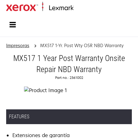
Inicio
Impresoras
MX517 1-Yr. Post Wty OSR NBD Warranty
MX517 1 Year Post Warranty Onsite
Repair NBD Warranty
Part no.: 2361002
FEATURES
Extensiones de garantía