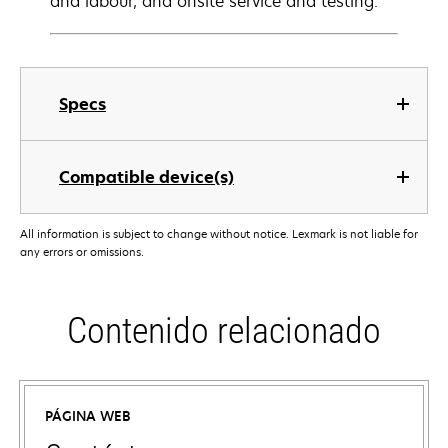
and labour, and onsite service and testing.
Specs
Compatible device(s)
All information is subject to change without notice. Lexmark is not liable for
any errors or omissions.
Contenido relacionado
PÁGINA WEB