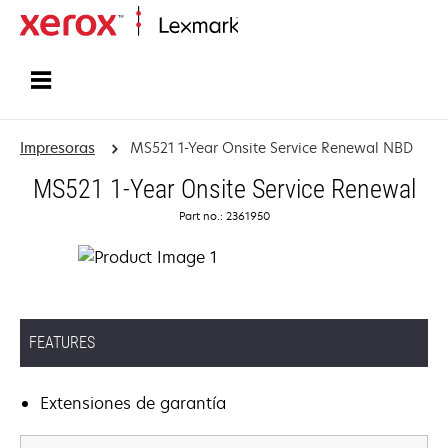
Inicio
Impresoras
MS521 1-Year Onsite Service Renewal NBD
MS521 1-Year Onsite Service Renewal
Part no.: 2361950
FEATURES
Extensiones de garantía