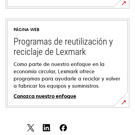
opens
in
a
PÁGINA WEB
new
tab
Programas de reutilización y
reciclaje de Lexmark
Como parte de nuestro enfoque en la
economía circular, Lexmark ofrece
programas para ayudarle a reciclar y volver
a fabricar los equipos y suministros.
Conozca nuestro enfoque