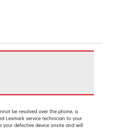
annot be resolved over the phone, a
ed Lexmark service technician to your
e your defective device onsite and will