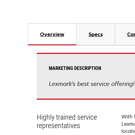
Overview
Specs
Co
MARKETING DESCRIPTION
Lexmark's best service offering
Highly trained service
With 
Lexma
representatives
locati