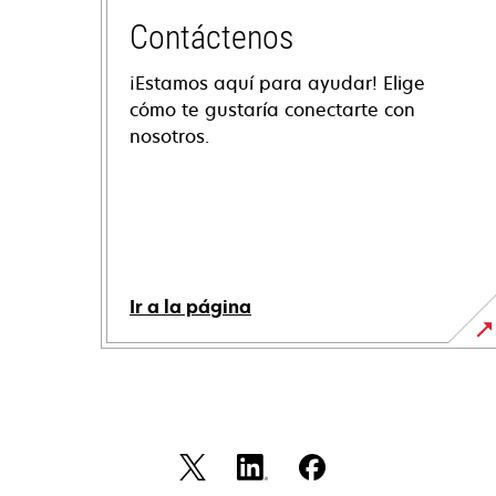
Contáctenos
¡Estamos aquí para ayudar! Elige
cómo te gustaría conectarte con
nosotros.
Ir a la página