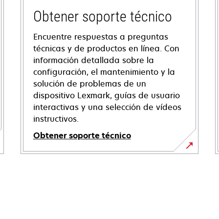
Obtener soporte técnico
Encuentre respuestas a preguntas
técnicas y de productos en línea. Con
información detallada sobre la
configuración, el mantenimiento y la
solución de problemas de un
dispositivo Lexmark, guías de usuario
interactivas y una selección de vídeos
instructivos.
Obtener soporte técnico
opens
in
a
new
tab