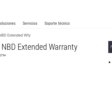
oluciones
Servicios
Soporte técnico
 NBD Extended Wty
 NBD Extended Warranty
62734