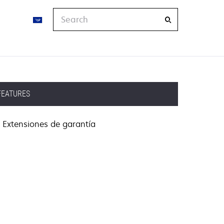
Search
FEATURES
Extensiones de garantía