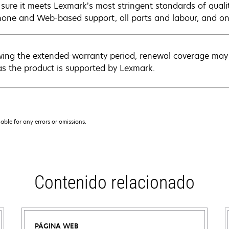
sure it meets Lexmark’s most stringent standards of quali
hone and Web-based support, all parts and labour, and ons
wing the extended-warranty period, renewal coverage may 
as the product is supported by Lexmark.
iable for any errors or omissions.
Contenido relacionado
PÁGINA WEB