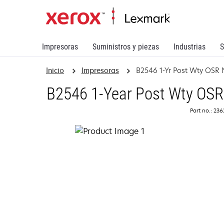
Impresoras
Suministros y piezas
Industrias
S
Inicio
Impresoras
B2546 1-Yr Post Wty OSR
B2546 1-Year Post Wty OSR
Part no.: 23