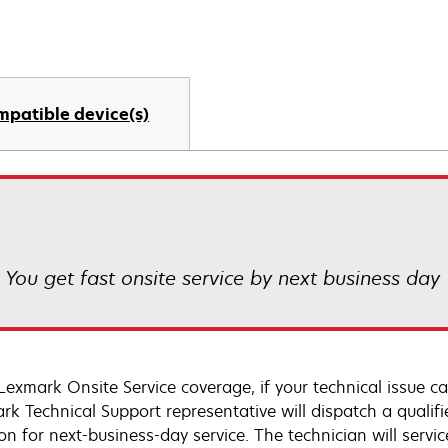
mpatible device(s)
! You get fast onsite service by next business day
Lexmark Onsite Service coverage, if your technical issue c
rk Technical Support representative will dispatch a qualifi
on for next-business-day service. The technician will servic