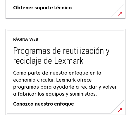
Obtener soporte técnico
opens
in
a
PÁGINA WEB
new
tab
Programas de reutilización y
reciclaje de Lexmark
Como parte de nuestro enfoque en la
economía circular, Lexmark ofrece
programas para ayudarle a reciclar y volver
a fabricar los equipos y suministros.
Conozca nuestro enfoque