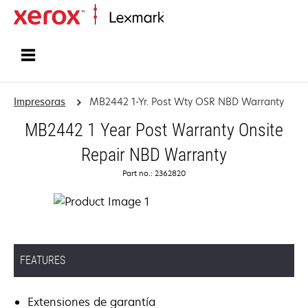
Inicio
Impresoras
MB2442 1-Yr. Post Wty OSR NBD Warranty
MB2442 1 Year Post Warranty Onsite
Repair NBD Warranty
Part no.: 2362820
FEATURES
Extensiones de garantía