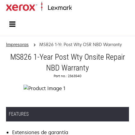
Inicio
Impresoras
MS826 1-Yr. Post Wty OSR NBD Warranty
MS826 1-Year Post Wty Onsite Repair
NBD Warranty
Part no.: 2363540
FEATURES
Extensiones de garantía