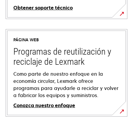
Obtener soporte técnico
opens
in
a
PÁGINA WEB
new
tab
Programas de reutilización y
reciclaje de Lexmark
Como parte de nuestro enfoque en la
economía circular, Lexmark ofrece
programas para ayudarle a reciclar y volver
a fabricar los equipos y suministros.
Conozca nuestro enfoque