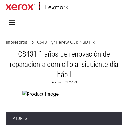
Inicio
Impresoras
CS431 1yr Renew OSR NBD Fix
CS431 1 años de renovación de
reparación a domicilio al siguiente día
hábil
Part no.: 2371453
FEATURES