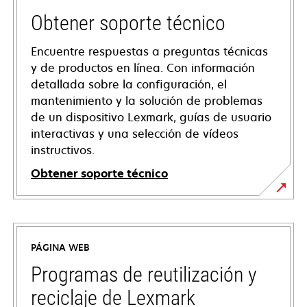
Obtener soporte técnico
Encuentre respuestas a preguntas técnicas
y de productos en línea. Con información
detallada sobre la configuración, el
mantenimiento y la solución de problemas
de un dispositivo Lexmark, guías de usuario
interactivas y una selección de vídeos
instructivos.
Obtener soporte técnico
opens
in
a
PÁGINA WEB
new
tab
Programas de reutilización y
reciclaje de Lexmark