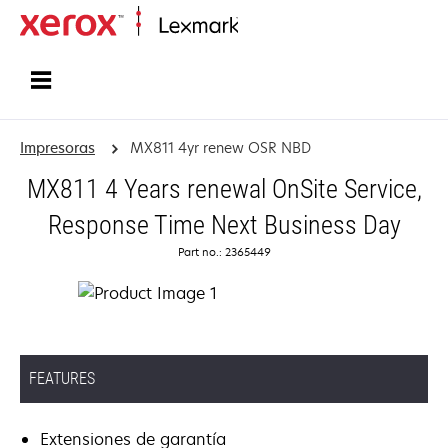
Inicio
Impresoras
MX811 4yr renew OSR NBD
MX811 4 Years renewal OnSite Service,
Response Time Next Business Day
Part no.: 2365449
FEATURES
Extensiones de garantía