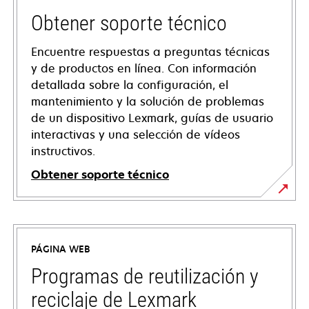
Obtener soporte técnico
Encuentre respuestas a preguntas técnicas
y de productos en línea. Con información
detallada sobre la configuración, el
mantenimiento y la solución de problemas
de un dispositivo Lexmark, guías de usuario
interactivas y una selección de vídeos
instructivos.
Obtener soporte técnico
opens
in
a
PÁGINA WEB
new
tab
Programas de reutilización y
reciclaje de Lexmark