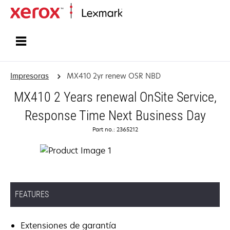
Inicio
Impresoras
MX410 2yr renew OSR NBD
MX410 2 Years renewal OnSite Service,
Response Time Next Business Day
Part no.: 2365212
FEATURES
Extensiones de garantía