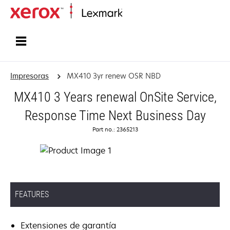
Inicio
Impresoras
MX410 3yr renew OSR NBD
MX410 3 Years renewal OnSite Service,
Response Time Next Business Day
Part no.: 2365213
FEATURES
Extensiones de garantía