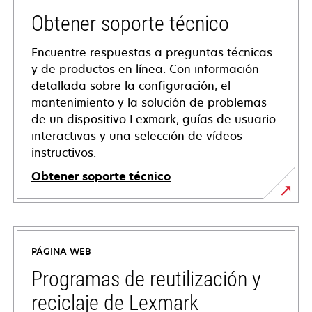
Obtener soporte técnico
Encuentre respuestas a preguntas técnicas
y de productos en línea. Con información
detallada sobre la configuración, el
mantenimiento y la solución de problemas
de un dispositivo Lexmark, guías de usuario
interactivas y una selección de vídeos
instructivos.
Obtener soporte técnico
opens
in
a
PÁGINA WEB
new
tab
Programas de reutilización y
reciclaje de Lexmark