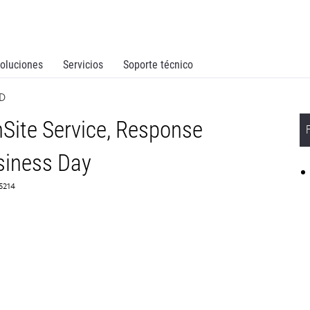
oluciones
Servicios
Soporte técnico
BD
Site Service, Response
siness Day
65214