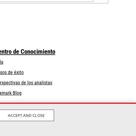
entro de Conocimiento
la
sos de éxito
rspectivas de los analistas
xmark Blog
ACCEPT AND CLOSE
Privacidad