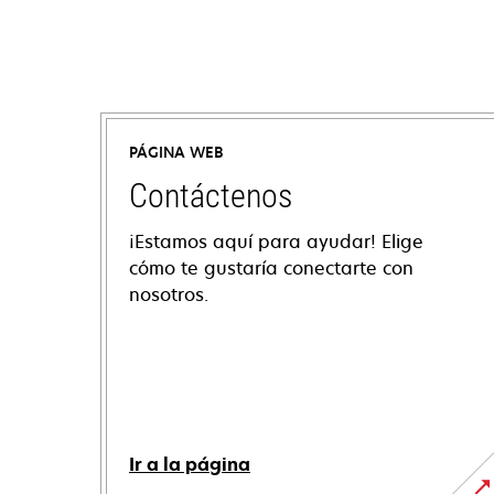
PÁGINA WEB
Contáctenos
¡Estamos aquí para ayudar! Elige
cómo te gustaría conectarte con
nosotros.
Ir a la página