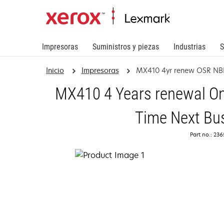
Impresoras
Suministros y piezas
Industrias
S
Inicio
Impresoras
MX410 4yr renew OSR N
MX410 4 Years renewal On
Time Next Bu
Part no.: 23