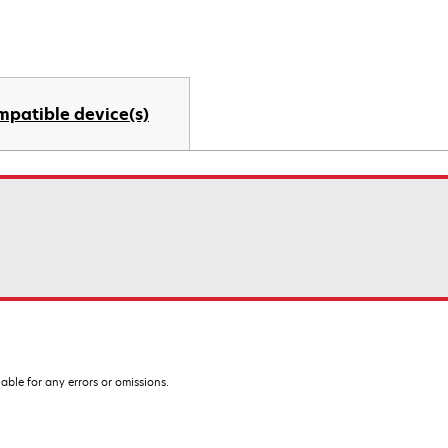
mpatible device(s)
iable for any errors or omissions.