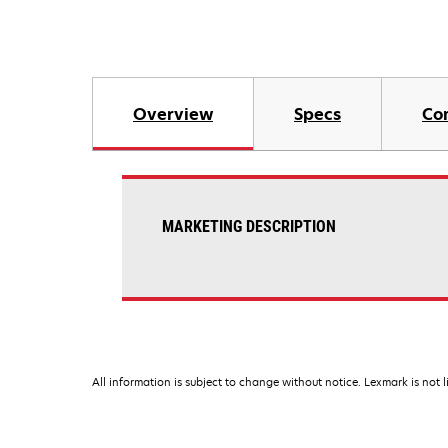
Overview
Specs
Co
MARKETING DESCRIPTION
All information is subject to change without notice. Lexmark is not l