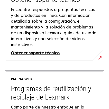
Encuentre respuestas a preguntas técnicas
y de productos en línea. Con información
detallada sobre la configuración, el
mantenimiento y la solución de problemas
de un dispositivo Lexmark, guías de usuario
interactivas y una selección de vídeos
instructivos.
Obtener soporte técnico
opens
in
a
PÁGINA WEB
new
tab
Programas de reutilización y
reciclaje de Lexmark
Como parte de nuestro enfoque en la