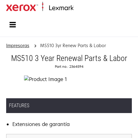
Inicio
Impresoras
MS510 3yr Renew Parts & Labor
MS510 3 Year Renewal Parts & Labor
Part no.: 2364594
FEATURES
Extensiones de garantía