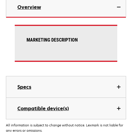
Overview
MARKETING DESCRIPTION
Specs
Compatible device(s)
All information is subject to change without notice. Lexmark is not liable for
any errors or omissions.