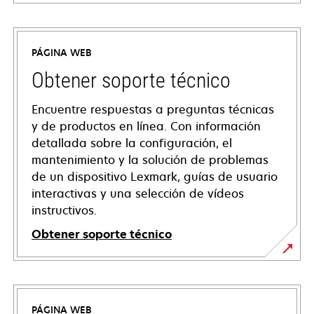
PÁGINA WEB
Obtener soporte técnico
Encuentre respuestas a preguntas técnicas
y de productos en línea. Con información
detallada sobre la configuración, el
mantenimiento y la solución de problemas
de un dispositivo Lexmark, guías de usuario
interactivas y una selección de vídeos
instructivos.
Obtener soporte técnico
opens
in
a
PÁGINA WEB