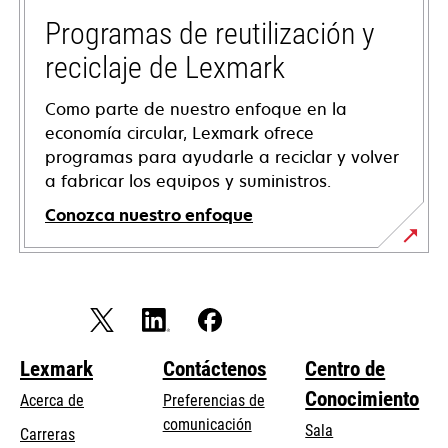
new
tab
Programas de reutilización y
reciclaje de Lexmark
Como parte de nuestro enfoque en la
economía circular, Lexmark ofrece
programas para ayudarle a reciclar y volver
a fabricar los equipos y suministros.
Conozca nuestro enfoque
Lexmark
Contáctenos
Centro de
Conocimiento
Acerca de
Preferencias de
comunicación
Sala
Carreras