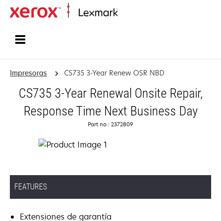
Inicio
Impresoras
CS735 3-Year Renew OSR NBD
CS735 3-Year Renewal Onsite Repair,
Response Time Next Business Day
Part no.: 2372809
FEATURES
Extensiones de garantía