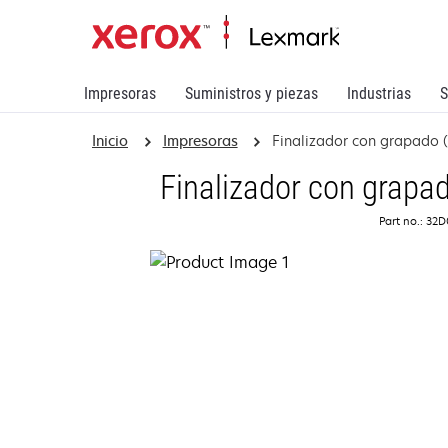
Impresoras
Suministros y piezas
Industrias
S
Inicio
Impresoras
Finalizador con grapado (
Finalizador con grapad
Part no.: 32