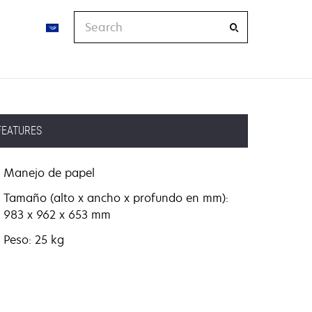
Search
FEATURES
Manejo de papel
Tamaño (alto x ancho x profundo en mm):
983 x 962 x 653 mm
Peso: 25 kg