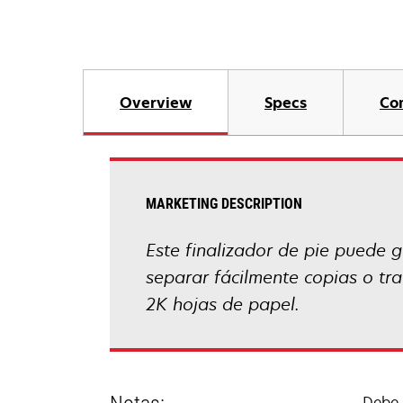
Overview
Specs
Co
MARKETING DESCRIPTION
Este finalizador de pie puede g
separar fácilmente copias o tr
2K hojas de papel.
Debe 