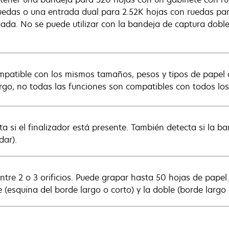
uedas o una entrada dual para 2.52K hojas con ruedas para
ada. No se puede utilizar con la bandeja de captura doble
mpatible con los mismos tamaños, pesos y tipos de papel 
go, no todas las funciones son compatibles con todos los
ta si el finalizador está presente. También detecta si la ba
dar).
 entre 2 o 3 orificios. Puede grapar hasta 50 hojas de pape
e (esquina del borde largo o corto) y la doble (borde largo 