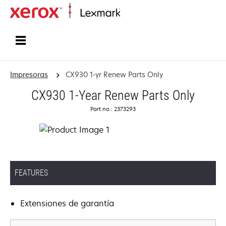
Inicio
Impresoras
CX930 1-yr Renew Parts Only
CX930 1-Year Renew Parts Only
Part no.: 2373293
FEATURES
Extensiones de garantía