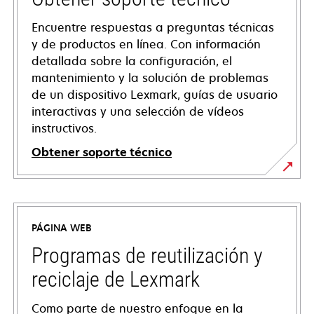
Encuentre respuestas a preguntas técnicas
y de productos en línea. Con información
detallada sobre la configuración, el
mantenimiento y la solución de problemas
de un dispositivo Lexmark, guías de usuario
interactivas y una selección de vídeos
instructivos.
Obtener soporte técnico
opens
in
a
PÁGINA WEB
new
tab
Programas de reutilización y
reciclaje de Lexmark
Como parte de nuestro enfoque en la