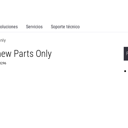
oluciones
Servicios
Soporte técnico
nly
ew Parts Only
73296