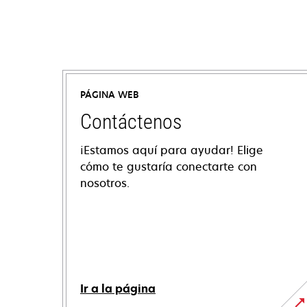
PÁGINA WEB
Contáctenos
¡Estamos aquí para ayudar! Elige
cómo te gustaría conectarte con
nosotros.
Ir a la página