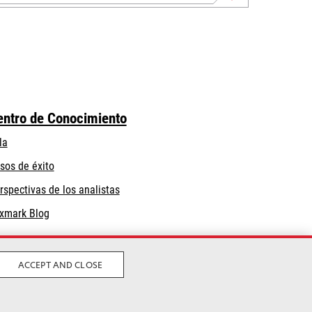
entro de Conocimiento
la
sos de éxito
rspectivas de los analistas
xmark Blog
ACCEPT AND CLOSE
Privacidad