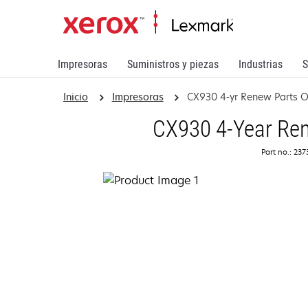
Impresoras
Suministros y piezas
Industrias
S
Inicio
Impresoras
CX930 4-yr Renew Parts O
CX930 4-Year Ren
Part no.: 23