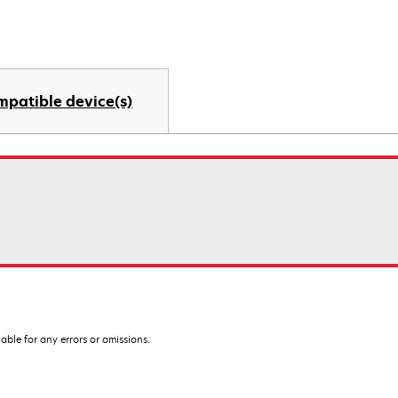
mpatible device(s)
iable for any errors or omissions.