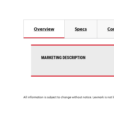
Overview
Specs
Co
MARKETING DESCRIPTION
All information is subject to change without notice. Lexmark is not l