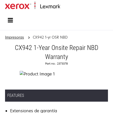
Inicio
Impresoras
CX942 1-yr OSR NBD
CX942 1-Year Onsite Repair NBD
Warranty
Part no.: 2373378
FEATURES
Extensiones de garantía