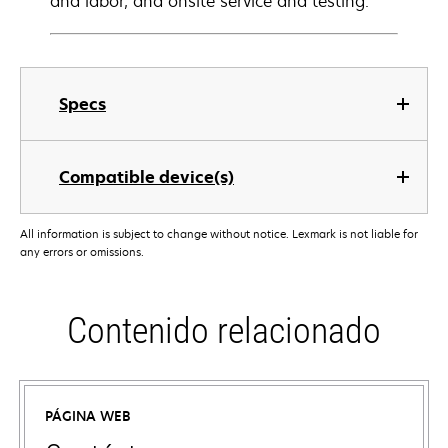
and labor, and onsite service and testing.
Specs
Compatible device(s)
All information is subject to change without notice. Lexmark is not liable for
any errors or omissions.
Contenido relacionado
PÁGINA WEB