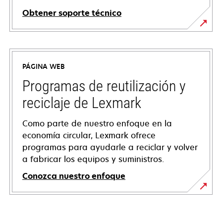
Obtener soporte técnico
opens
in
a
PÁGINA WEB
new
tab
Programas de reutilización y
reciclaje de Lexmark
Como parte de nuestro enfoque en la
economía circular, Lexmark ofrece
programas para ayudarle a reciclar y volver
a fabricar los equipos y suministros.
Conozca nuestro enfoque