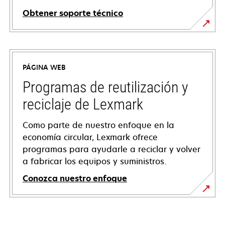
Obtener soporte técnico
opens
in
a
PÁGINA WEB
new
tab
Programas de reutilización y
reciclaje de Lexmark
Como parte de nuestro enfoque en la
economía circular, Lexmark ofrece
programas para ayudarle a reciclar y volver
a fabricar los equipos y suministros.
Conozca nuestro enfoque