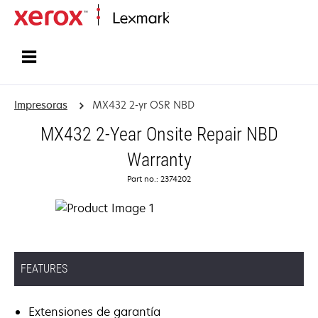
Inicio
Impresoras
MX432 2-yr OSR NBD
MX432 2-Year Onsite Repair NBD
Warranty
Part no.: 2374202
FEATURES
Extensiones de garantía