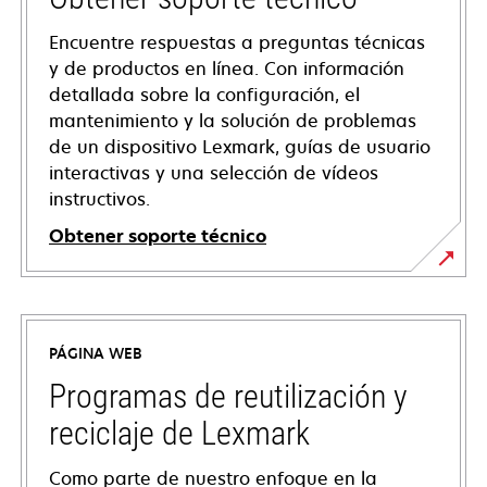
Encuentre respuestas a preguntas técnicas
y de productos en línea. Con información
detallada sobre la configuración, el
mantenimiento y la solución de problemas
de un dispositivo Lexmark, guías de usuario
interactivas y una selección de vídeos
instructivos.
Obtener soporte técnico
opens
in
a
PÁGINA WEB
new
tab
Programas de reutilización y
reciclaje de Lexmark
Como parte de nuestro enfoque en la