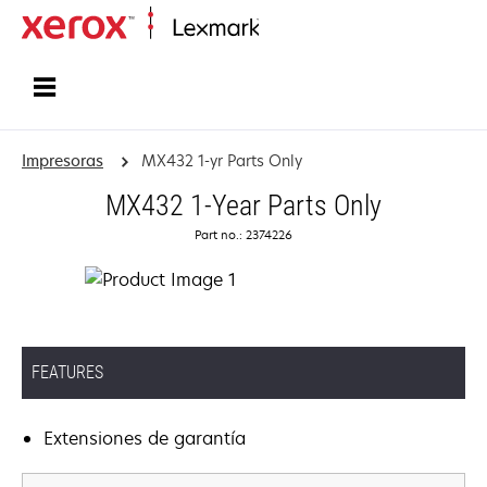
Inicio
Impresoras
MX432 1-yr Parts Only
MX432 1-Year Parts Only
Part no.: 2374226
FEATURES
Extensiones de garantía