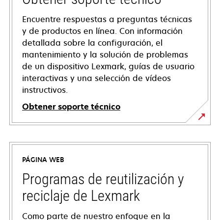
Encuentre respuestas a preguntas técnicas
y de productos en línea. Con información
detallada sobre la configuración, el
mantenimiento y la solución de problemas
de un dispositivo Lexmark, guías de usuario
interactivas y una selección de vídeos
instructivos.
Obtener soporte técnico
opens
in
a
PÁGINA WEB
new
tab
Programas de reutilización y
reciclaje de Lexmark
Como parte de nuestro enfoque en la