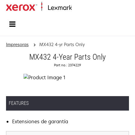
Inicio
Impresoras
MX432 4-yr Parts Only
MX432 4-Year Parts Only
Part no.: 2374229
FEATURES
Extensiones de garantía