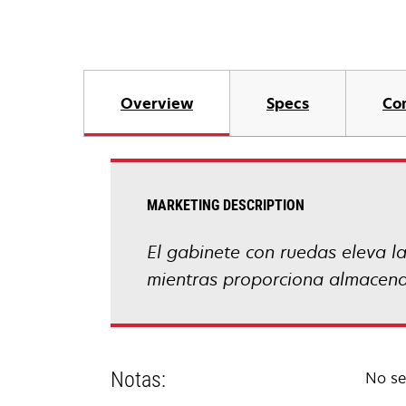
Overview
Specs
Co
MARKETING DESCRIPTION
El gabinete con ruedas eleva la
mientras proporciona almacen
Notas:
No se