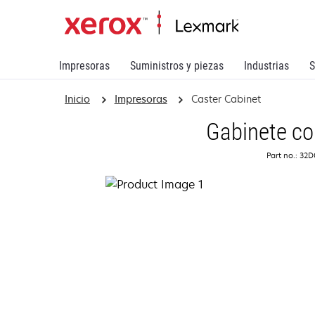
Impresoras
Suministros y piezas
Industrias
S
Inicio
Impresoras
Caster Cabinet
Gabinete co
Part no.: 32