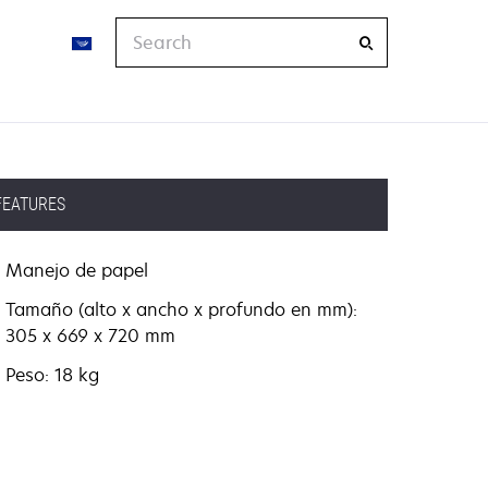
Search
FEATURES
Manejo de papel
Tamaño (alto x ancho x profundo en mm):
305 x 669 x 720 mm
Peso: 18 kg