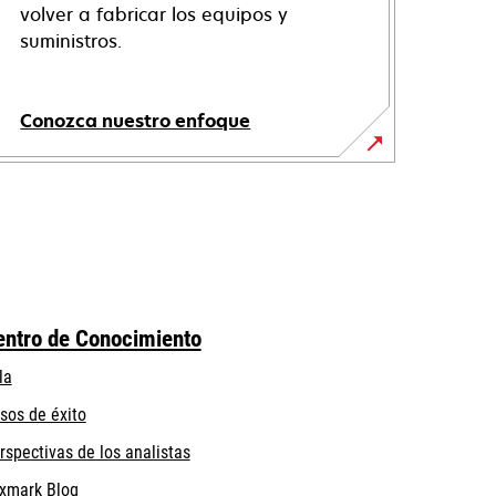
volver a fabricar los equipos y
suministros.
Conozca nuestro enfoque
entro de Conocimiento
la
sos de éxito
rspectivas de los analistas
xmark Blog