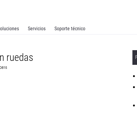
oluciones
Servicios
Soporte técnico
n ruedas
D0815