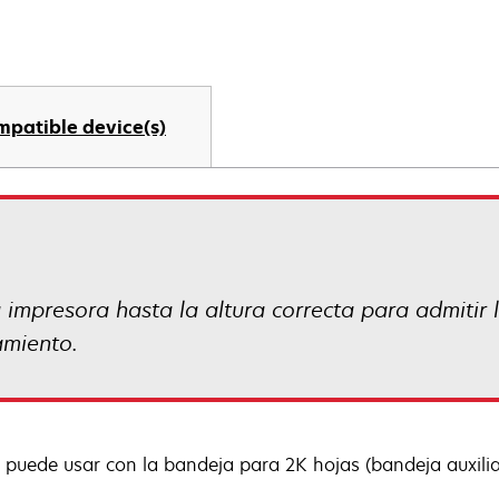
mpatible device(s)
 impresora hasta la altura correcta para admitir l
amiento.
 puede usar con la bandeja para 2K hojas (bandeja auxilia