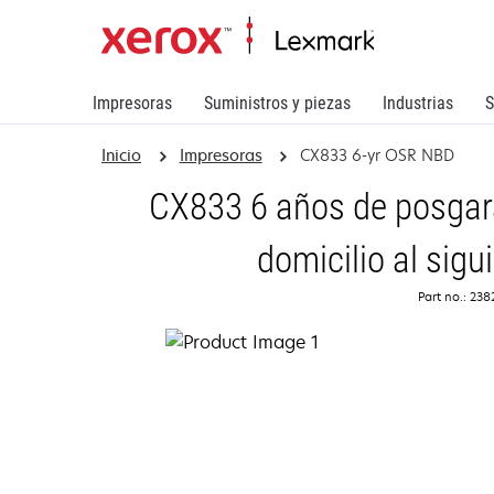
Impresoras
Suministros y piezas
Industrias
S
Inicio
Impresoras
CX833 6-yr OSR NBD
CX833 6 años de posgara
domicilio al sigu
Part no.: 23