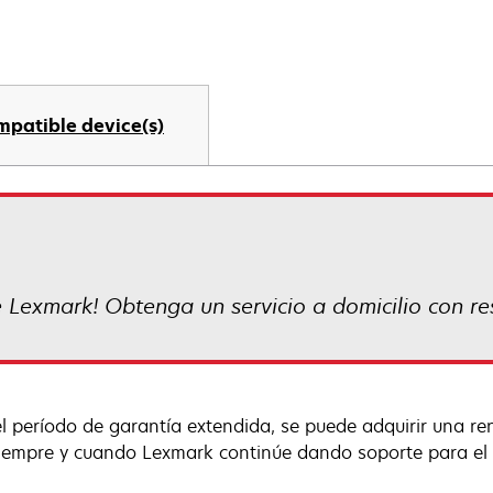
mpatible device(s)
e Lexmark! Obtenga un servicio a domicilio con re
el período de garantía extendida, se puede adquirir una r
siempre y cuando Lexmark continúe dando soporte para el