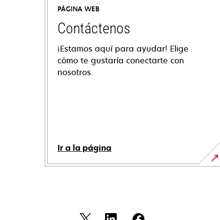
PÁGINA WEB
Contáctenos
¡Estamos aquí para ayudar! Elige
cómo te gustaría conectarte con
nosotros.
Ir a la página