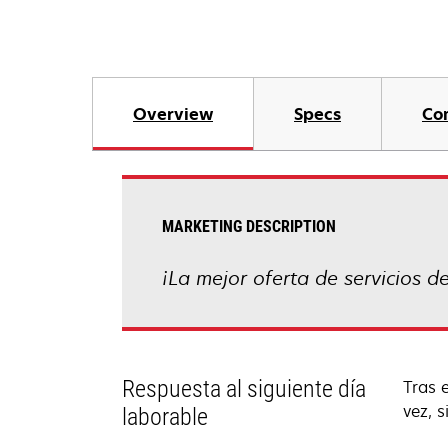
Overview
Specs
Co
MARKETING DESCRIPTION
¡La mejor oferta de servicios d
Respuesta al siguiente día
Tras 
vez, 
laborable