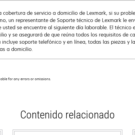
a cobertura de servicio a domicilio de Lexmark, si su prob
ono, un representante de Soporte técnico de Lexmark le en
 usted se encuentre al siguiente día laborable. El técnico 
ilio y se asegurará de que reúna todos los requisitos de c
a incluye soporte telefónico y en línea, todas las piezas y
as a domicilio.
iable for any errors or omissions.
Contenido relacionado