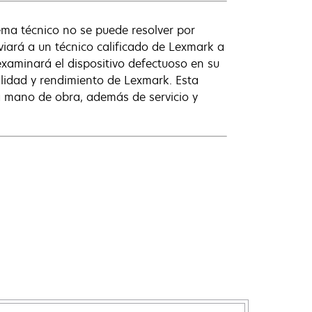
lema técnico no se puede resolver por
viará a un técnico calificado de Lexmark a
examinará el dispositivo defectuoso en su
alidad y rendimiento de Lexmark. Esta
 la mano de obra, además de servicio y