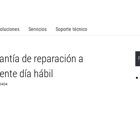
oluciones
Servicios
Soporte técnico
ntía de reparación a
iente día hábil
82404