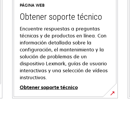
PÁGINA WEB
Obtener soporte técnico
Encuentre respuestas a preguntas
técnicas y de productos en línea. Con
información detallada sobre la
configuración, el mantenimiento y la
solución de problemas de un
dispositivo Lexmark, guías de usuario
interactivas y una selección de vídeos
instructivos.
Obtener soporte técnico
opens
in
a
new
tab