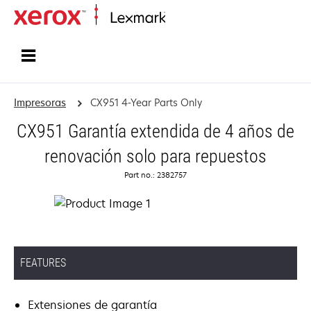
Inicio
Impresoras
CX951 4-Year Parts Only
CX951 Garantía extendida de 4 años de
renovación solo para repuestos
Part no.: 2382757
FEATURES
Extensiones de garantía