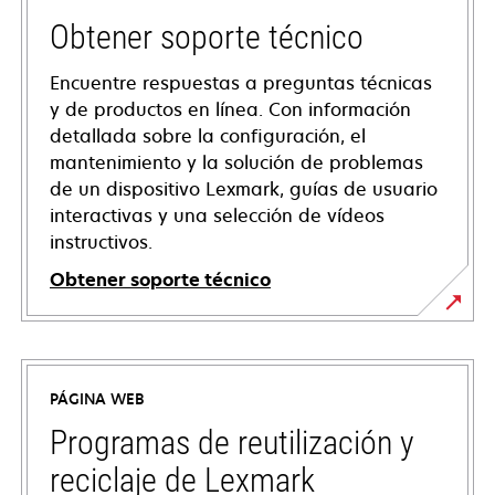
Obtener soporte técnico
Encuentre respuestas a preguntas técnicas
y de productos en línea. Con información
detallada sobre la configuración, el
mantenimiento y la solución de problemas
de un dispositivo Lexmark, guías de usuario
interactivas y una selección de vídeos
instructivos.
Obtener soporte técnico
opens
in
a
PÁGINA WEB
new
tab
Programas de reutilización y
reciclaje de Lexmark