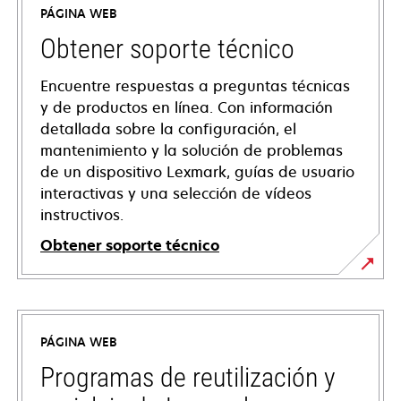
PÁGINA WEB
Obtener soporte técnico
Encuentre respuestas a preguntas técnicas
y de productos en línea. Con información
detallada sobre la configuración, el
mantenimiento y la solución de problemas
de un dispositivo Lexmark, guías de usuario
interactivas y una selección de vídeos
instructivos.
Obtener soporte técnico
opens
in
a
PÁGINA WEB
new
tab
Programas de reutilización y