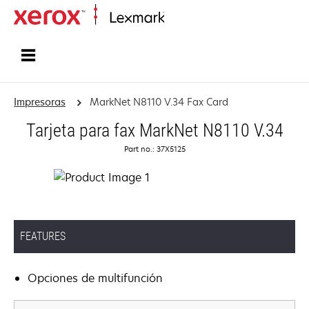
Inicio
Impresoras
MarkNet N8110 V.34 Fax Card
Tarjeta para fax MarkNet N8110 V.34
Part no.: 37X5125
FEATURES
Opciones de multifunción