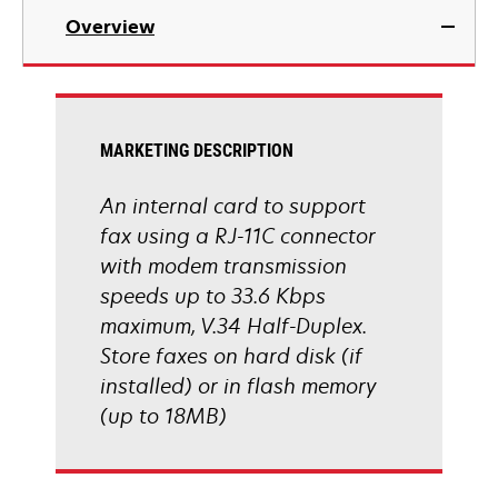
Overview
MARKETING DESCRIPTION
An internal card to support
fax using a RJ-11C connector
with modem transmission
speeds up to 33.6 Kbps
maximum, V.34 Half-Duplex.
Store faxes on hard disk (if
installed) or in flash memory
(up to 18MB)