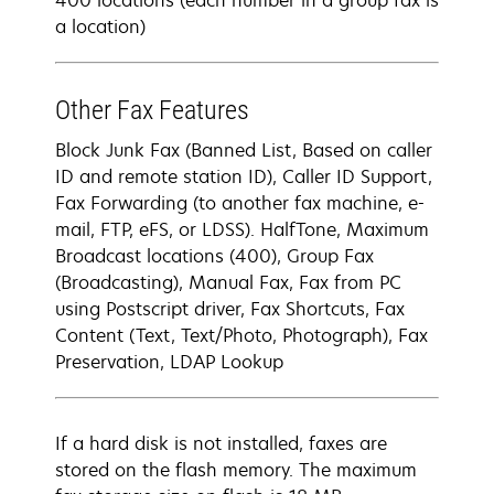
400 locations (each number in a group fax is
a location)
Other Fax Features
Block Junk Fax (Banned List, Based on caller
ID and remote station ID), Caller ID Support,
Fax Forwarding (to another fax machine, e-
mail, FTP, eFS, or LDSS). HalfTone, Maximum
Broadcast locations (400), Group Fax
(Broadcasting), Manual Fax, Fax from PC
using Postscript driver, Fax Shortcuts, Fax
Content (Text, Text/Photo, Photograph), Fax
Preservation, LDAP Lookup
If a hard disk is not installed, faxes are
stored on the flash memory. The maximum