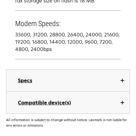
fax storage size on flash is 18 MB.
Modem Speeds:
33600, 31200, 28800, 26400, 24000, 21600,
19200, 16800, 14400, 12000, 9600, 7200,
4800, 2400bps
Specs
Compatible device(s)
All information is subject to change without notice. Lexmark is not liable for
any errors or omissions.