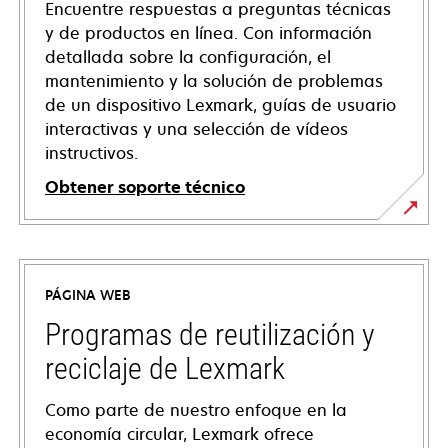
Encuentre respuestas a preguntas técnicas
y de productos en línea. Con información
detallada sobre la configuración, el
mantenimiento y la solución de problemas
de un dispositivo Lexmark, guías de usuario
interactivas y una selección de vídeos
instructivos.
Obtener soporte técnico
opens
in
a
PÁGINA WEB
new
tab
Programas de reutilización y
reciclaje de Lexmark
Como parte de nuestro enfoque en la
economía circular, Lexmark ofrece