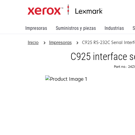
Impresoras
Suministros y piezas
Industrias
S
Inicio
Impresoras
C925 RS-232C Serial Interf
C925 interface s
Part no.: 24