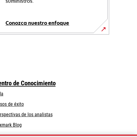
suministros.
Conozca nuestro enfoque
entro de Conocimiento
la
sos de éxito
rspectivas de los analistas
xmark Blog