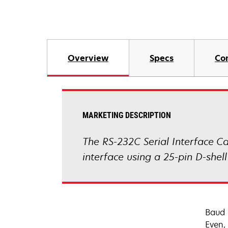
Overview
Specs
Co
MARKETING DESCRIPTION
The RS-232C Serial Interface Car
interface using a 25-pin D-shel
Baud 
Even,