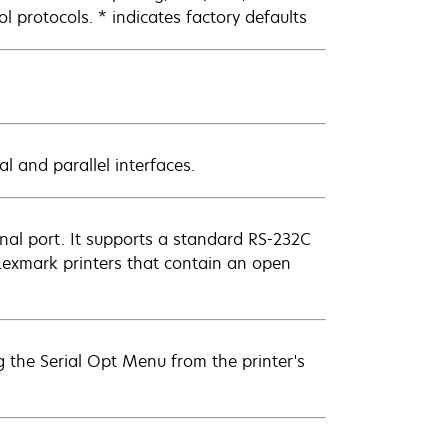
otocols. * indicates factory defaults
l and parallel interfaces.
ernal port. It supports a standard RS-232C
 Lexmark printers that contain an open
ng the Serial Opt Menu from the printer's