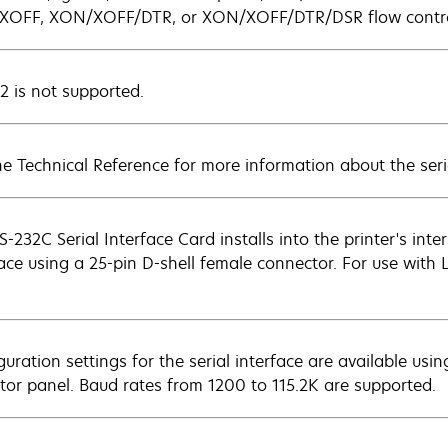
OFF, XON/XOFF/DTR, or XON/XOFF/DTR/DSR flow control pr
2 is not supported.
he Technical Reference for more information about the seria
S-232C Serial Interface Card installs into the printer's int
face using a 25-pin D-shell female connector. For use with
guration settings for the serial interface are available usi
tor panel. Baud rates from 1200 to 115.2K are supported.