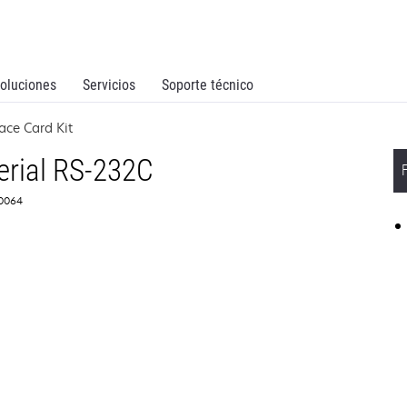
oluciones
Servicios
Soporte técnico
ace Card Kit
erial RS-232C
Z0064